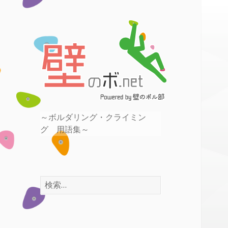
～ボルダリング・クライミン
壁のボ.net
～ボルダリング・クライミン
グ 用語集～
グ 用語集～
検
索
: