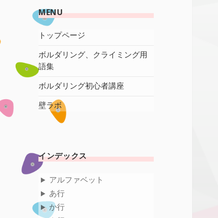
MENU
トップページ
ボルダリング、クライミング用
語集
ボルダリング初心者講座
壁ラボ
インデックス
アルファベット
あ行
か行