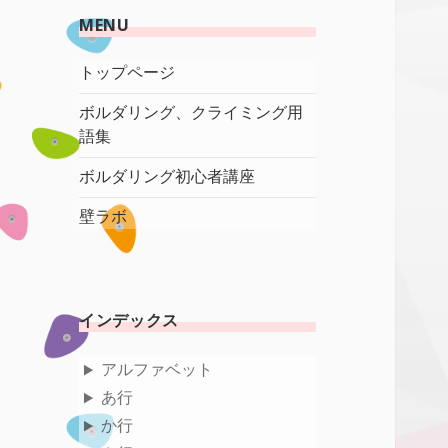
MENU
トップページ
ボルダリング、クライミング用
語集
ボルダリング初心者講座
壁ラボ
インデックス
アルファベット
あ行
か行