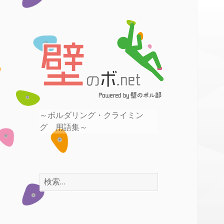
～ボルダリング・クライミン
壁のボ.net
～ボルダリング・クライミン
グ 用語集～
グ 用語集～
検
索
: