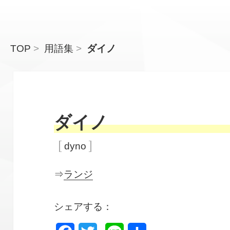
TOP
用語集
ダイノ
ダイノ
dyno
⇒
ランジ
シェアする：